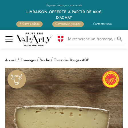
Paysans fromagers savoyards
LIVRAISON OFFERTE À PARTIR DE 100€
D'ACHAT
E-Carte cadeau
Commande groupée
Contactez-nous

Accueil
Fromages
Vache
Tome des Bauges AOP