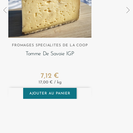
FROMAGES SPECIALITES DE LA COOP
Tomme De Savoie IGP
7,12 €
Prix
17,00 € / kg
AJOUTER AU PANIER