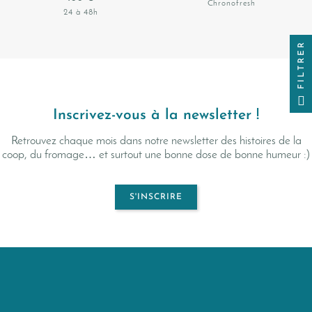
Chronofresh
24 à 48h
FILTRER
Inscrivez-vous à la newsletter !
Retrouvez chaque mois dans notre newsletter des histoires de la
coop, du fromage… et surtout une bonne dose de bonne humeur :)
S'INSCRIRE