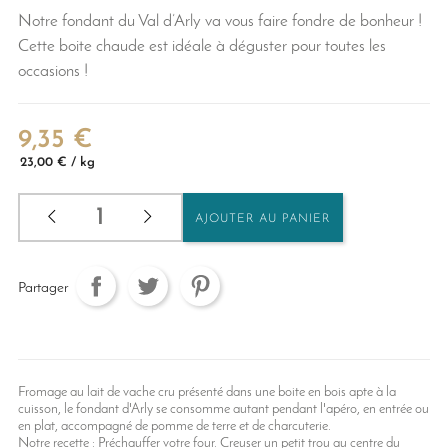
Notre fondant du Val d’Arly va vous faire fondre de bonheur !
Cette boite chaude est idéale à déguster pour toutes les
occasions !
9,35 €
23,00 € / kg
AJOUTER AU PANIER
Partager
Fromage au lait de vache cru présenté dans une boite en bois apte à la
cuisson, le fondant d'Arly se consomme autant pendant l'apéro, en entrée ou
en plat, accompagné de pomme de terre et de charcuterie.
Notre recette : Préchauffer votre four. Creuser un petit trou au centre du