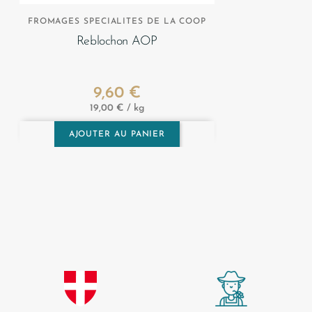
FROMAGES SPECIALITES DE LA COOP
Reblochon AOP
9,60 €
Prix
19,00 € / kg
AJOUTER AU PANIER