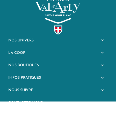
NOS UNIVERS
LA COOP
NOS BOUTIQUES
INFOS PRATIQUES
NOUS SUIVRE
CONTACTEZ-NOUS
Depuis 1969, la Coopérative Fruitière en Val d’Arly Savoie Mont-Blanc