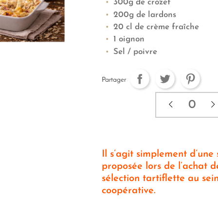
300g de crozet
200g de lardons
20 cl de crème fraîche
1 oignon
Sel / poivre
Partager
Il s’agit simplement d’une
proposée lors de l’achat d
sélection tartiflette au sei
coopérative.