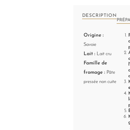
DESCRIPTION
PRÉP
Origine :
Savoie
Lait :
Lait cru
Famille de
fromage :
Pâte
pressée non cuite