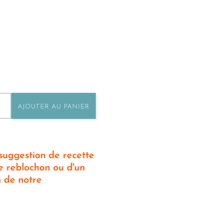
AJOUTER AU PANIER
 suggestion de recette
e reblochon ou d'un
n de notre