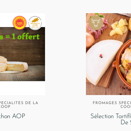
ECIALITES DE LA
FROMAGES SPECI
COOP
COO
chon AOP
Sélection Tartif
De 