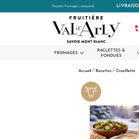
LIVRAISO
Paysans fromagers savoyards
RACLETTES &
FROMAGES
FONDUES
Accueil
Recettes
Croziflette