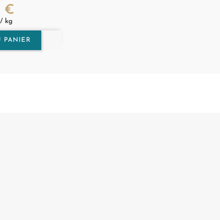
5 €
/ kg
 PANIER