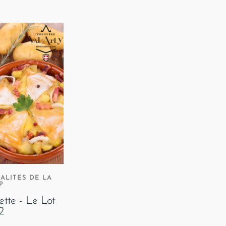
ALITES DE LA
P
lette - Le Lot
2