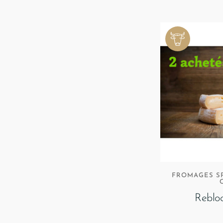
FROMAGES SP
Reblo