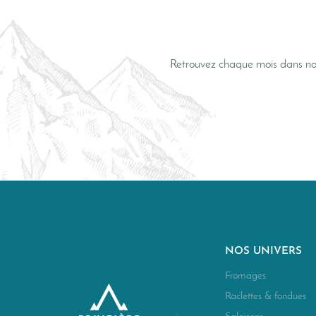
Retrouvez chaque mois dans not
NOS UNIVERS
Fromages
Raclettes & fondues