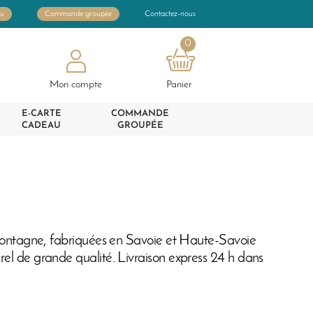
au
Commande groupée
Contactez-nous
0
Mon compte
Panier
E-CARTE
COMMANDE
CADEAU
GROUPÉE
de montagne, fabriquées en Savoie et Haute-Savoie
rel de grande qualité. Livraison express 24 h dans